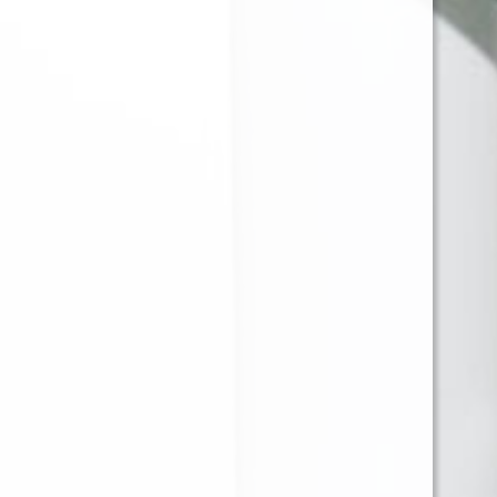
JUST JUICE GOLDEN
JUST JUICE BANANA
GRAPE ICE 120ML 3MG
CHEESECAKE 120ML
3MG