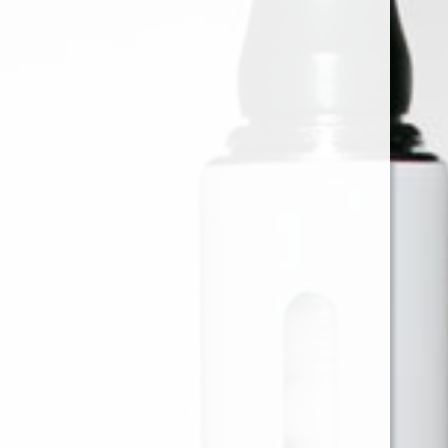
MONTREAL CHANCE - 60ML -
3MG