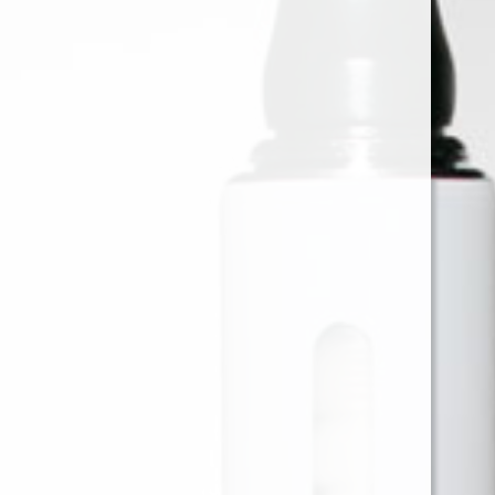
MONTREAL KROWN - 60ML -
6MG