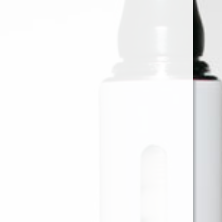
MONTREAL VILLA MARIA -
60ML - 12MG