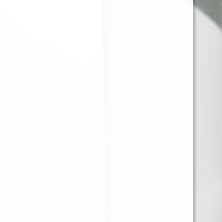
MONTREAL VELVET -
MONTREAL VILLA
60ML - 3MG
MARIA - 60ML - 3MG