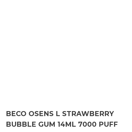
BECO OSENS L STRAWBERRY
BUBBLE GUM 14ML 7000 PUFF