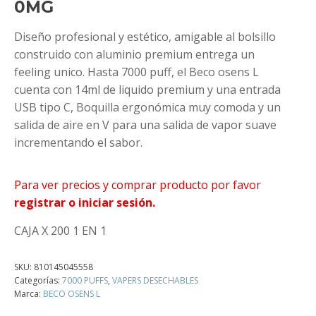
0MG
Diseño profesional y estético, amigable al bolsillo
construido con aluminio premium entrega un
feeling unico. Hasta 7000 puff, el Beco osens L
cuenta con 14ml de liquido premium y una entrada
USB tipo C, Boquilla ergonómica muy comoda y un
salida de aire en V para una salida de vapor suave
incrementando el sabor.
Para ver precios y comprar producto por favor
registrar o iniciar sesión.
CAJA X 200 1 EN 1
SKU:
810145045558
Categorías:
7000 PUFFS
,
VAPERS DESECHABLES
Marca:
BECO OSENS L