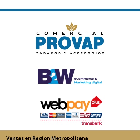
Ventas en Region Metropolitana