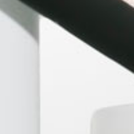
 420 EDITION