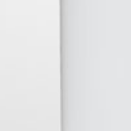
 METALICA MEDIANA R