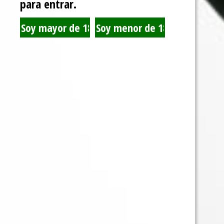
para entrar.
BULLDOG BA
Ver producto