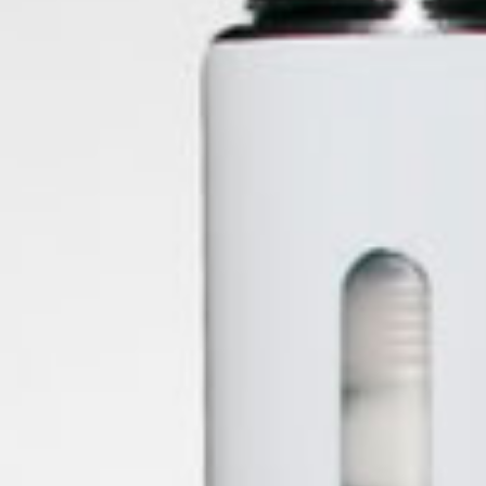
 producto
ANDEJA METALICA ME