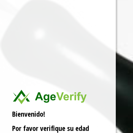
BULLDOG B
Ver producto
Bienvenido!
Por favor verifique su edad