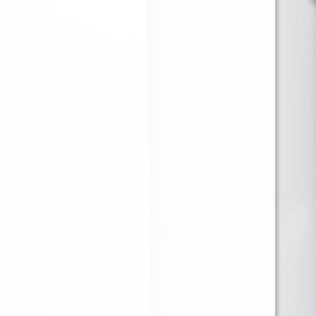
BULLDOG MOLEDOR
GIZEH BANDEJA
PLASTICO PINK
METALICA MEDIANA
420 EDITION