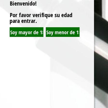
Bienvenido!
Por favor verifique su edad
para entrar.
PIPA GORILLA
MALLA METALICA
METALICA +
PARA PIPAS
MOLEDOR INDICA