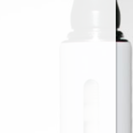
BULLDOG BANDEJA METALICA
MEDIANA NEGRA