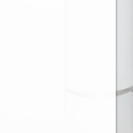
Ventas en Region Metropolitana
KAREN BARRIOS SOTO
karen@provap.cl