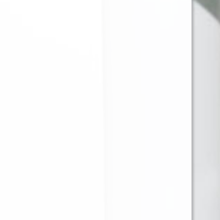
BULLDOG PAPELILLO
BLUNT WRAP
NEGRO 1 1/4 + TIPS
PLATINIUM BERRIES
X25