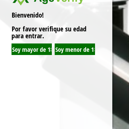
Bienvenido!
Related products
Por favor verifique su edad
para entrar.
KHEMO PAPELILLO
HEMP WRAP LION
SILVER 1 1/4 X25
ROLLING GRAPE X25