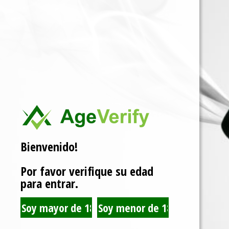
Bienvenido!
Por favor verifique su edad
para entrar.