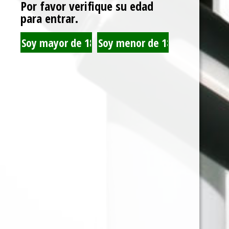
Por favor verifique su edad
para entrar.
TRIPLE EQUIS GRAPE
BRISTOL CHERRY 45
40 GR
GR