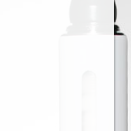
CAPTAIN BLACK BRIGHT
VIRGINIA 50GR