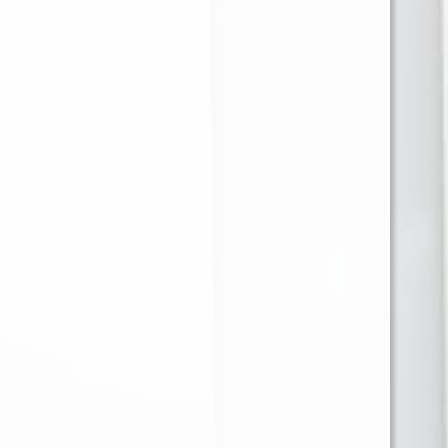
CAFE CREME BLUE
BRISTOL CARAMELO
CARTON X10 PURITOS
45 GR