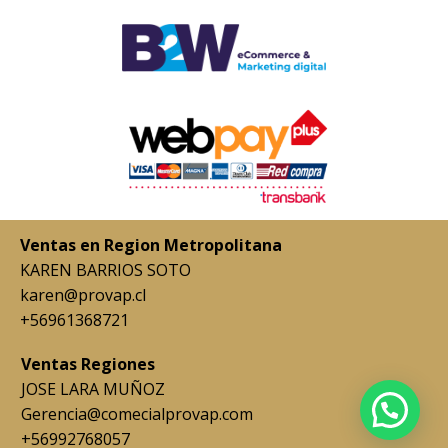
Ventas en Region Metropolitana
KAREN BARRIOS SOTO
karen@provap.cl
+56961368721
Ventas Regiones
JOSE LARA MUÑOZ
Gerencia@comecialprovap.com
+56992768057