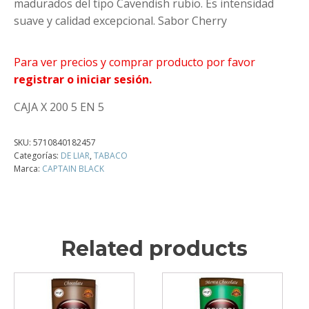
madurados del tipo Cavendish rubio. Es intensidad
suave y calidad excepcional. Sabor Cherry
Para ver precios y comprar producto por favor
registrar o iniciar sesión.
CAJA X 200 5 EN 5
SKU:
5710840182457
Categorías:
DE LIAR
,
TABACO
Marca:
CAPTAIN BLACK
Related products