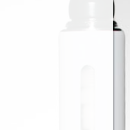
CLUBMASTER MINI BLUE LATA
X20