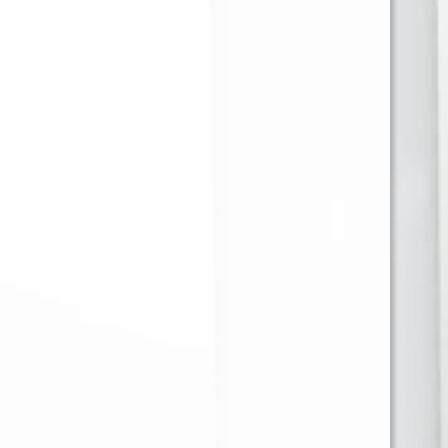
VASCO DE GAMA
LOST JUICE NUTTY
CORONAS CAPA DE
CARAMEL 30ml
ORO x 25