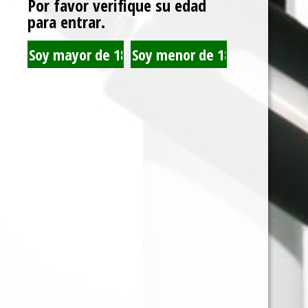
Por favor verifique su edad
para entrar.
MOUTHPEACE KIT
RAW TIPS ORIGINAL
PARA BONG + 3
DE CARTON 50 UNID
FILTRO CARBON