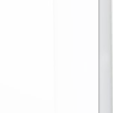
GIZEH TUBO
OCB FILTRO SLIM
MENTHOL X100
(6mm) 10 X 120