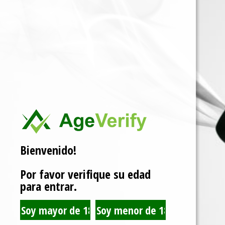
Bienvenido!
Por favor verifique su edad
para entrar.