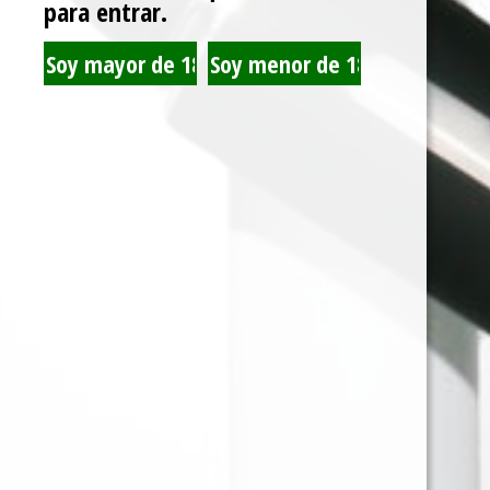
para entrar.
BULLDOG MOLEDOR
RAW BANDEJA
PLASTICO PINK
METALICA MEDIANA
CAFE