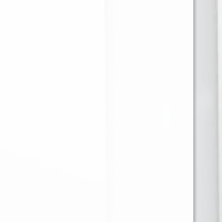
BANDEJA METALICA
BULLDOG MOLEDOR
DISEÑOS
PLASTICO NEGRO