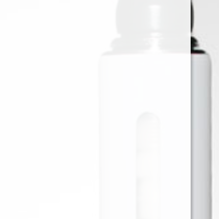
MOLEDOR METALICO JOKER
4P 50MM