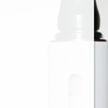
JUST JUICE MANGO PASSION
MERINGUE CREAM 120ML 3MG