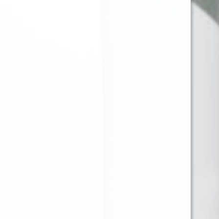
JUST JUICE SALT NIC
JUST JUICE SALT NIC
GREEN MINT 30ML
MANGO LASSI 30ML
35MG
35MG