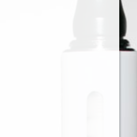
JUST JUICE WHITE CHOCO
PEANUT COOKIE 120ML 3MG