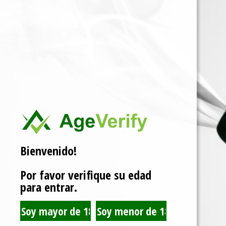
Bienvenido!
Por favor verifique su edad
para entrar.