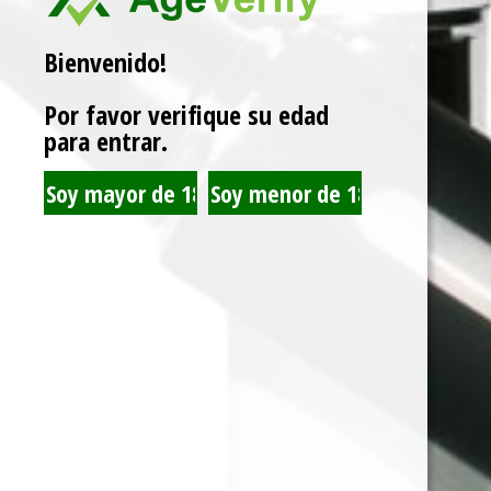
Bienvenido!
Related products
Por favor verifique su edad
para entrar.
BLUNT WRAP
BLUNT WRAP
PLATINIUM SURTIDO
PLATINIUM MANGO
X25
X25