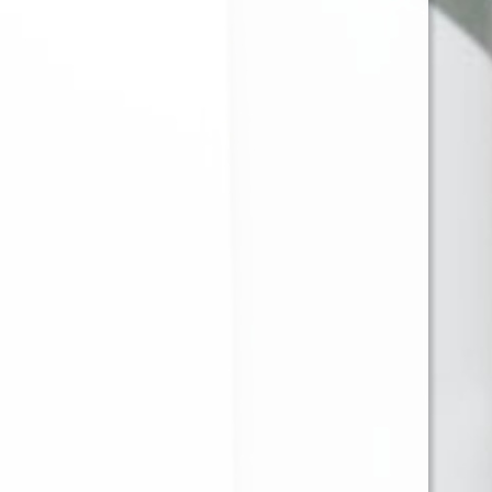
BLUNT WRAP
BLUNT WRAP
PLATINIUM BERRIES
PLATINIUM
X25
STRAWBERRIES KIWI
X25