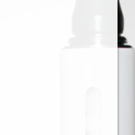
LION ROLLING CIRCUS
PAPELILLO VAINILLA SMILE 1