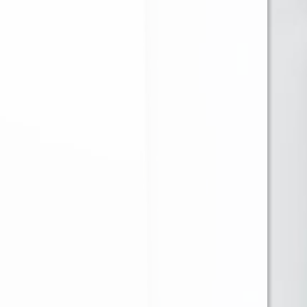
GUM 14ML 7000 PUFF
0MG