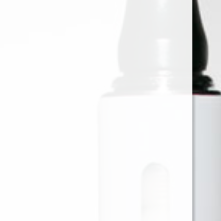
LOSTMARY BLUE RAZZ ICE
20.000 PUFF