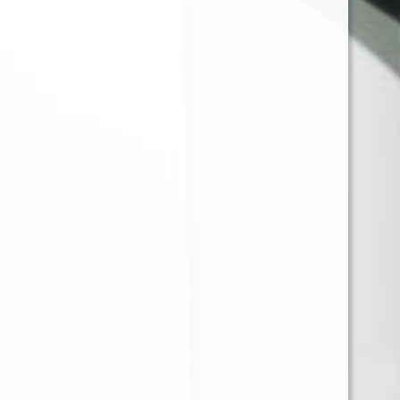
JUST JUICE SALT NIC
JUST JUICE SALT NIC
BLUEBERRY VANILLA
APPLE PIE CUSTARD
CUSTARD 30ML 35MG
30ML 35MG