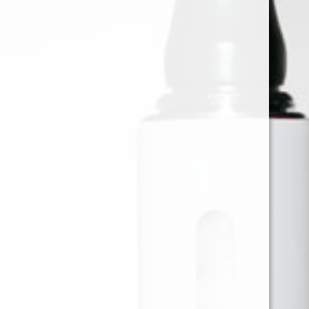
MONTREAL SALT RODEO -
30ML - 20MG