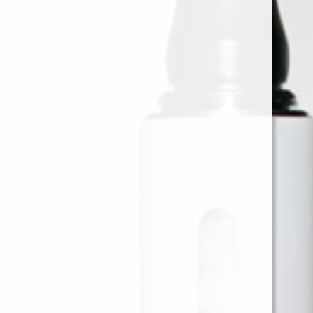
MONTREAL VILLA MARIA -
60ML - 3MG