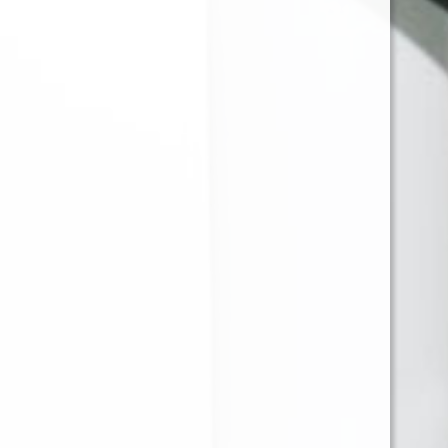
JUST JUICE GRAPE
JUST JUICE PEANUT
MELON SUPER ICE
BUTTER CHEESECAKE
120ML 3MG
120ML 3MG