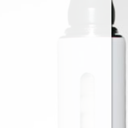
OCB MAQUINA ACRILICA 1 1/4
X 12