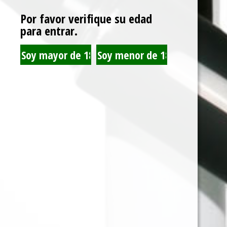
Por favor verifique su edad
para entrar.
BULLDOG MOLEDOR
GIZEH BANDEJA
PLASTICO PINK
METALICA MEDIANA
ROJO-BLANCO-NEGRO