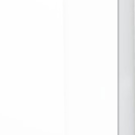
BANDEJA METALICA
GIZEH BANDEJA
DISEÑOS
METALICA MEDIANA
420 EDITION