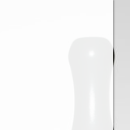
0
Iniciar sessión
Menu