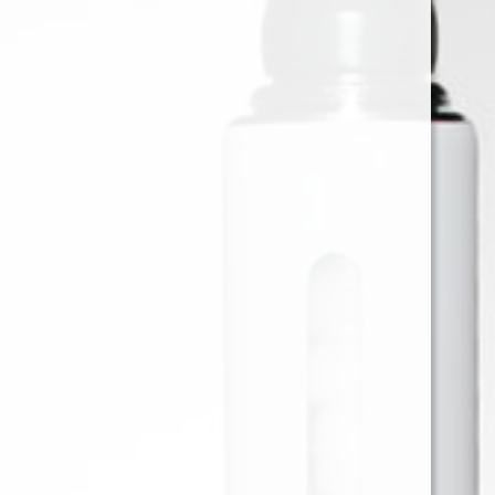
POD SALT PEAR APPLE
RASPBERRY 100 ML