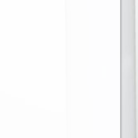
MONTREAL CHANCE -
MONTREAL RODEO -
60ML - 3MG
60ML - 3MG