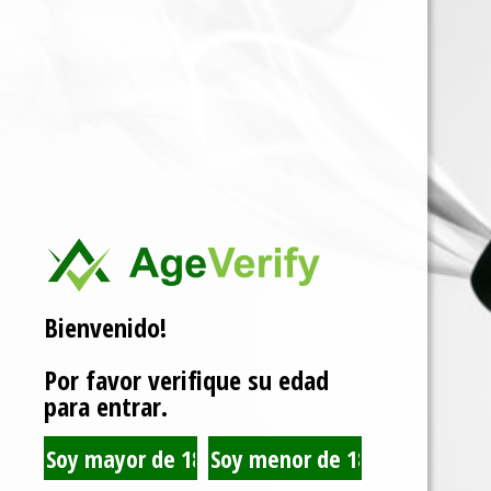
Bienvenido!
Por favor verifique su edad
para entrar.