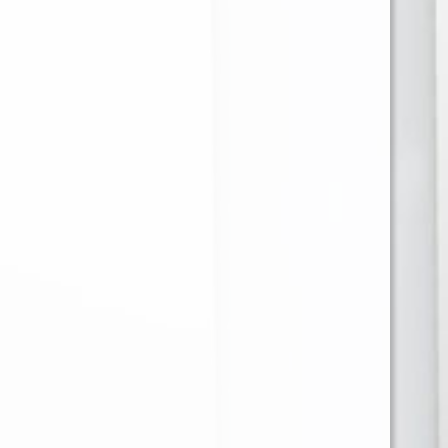
ARGUS POD V2 3ML
ohm
0.7ohm