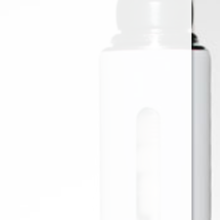
PADO RESISTENCIA 0.6 ohm