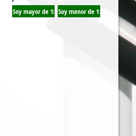
VOOPOO POD ARGUZ
PADO POD KIT BLACK
Z2 KIT LAKE BLUE
VOOPOO RESISTENCIA
PADO RESISTENCIA 1.2