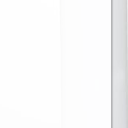
RAW BANDEJA
BULLDOG MOLEDOR
METALICA MEDIANA
PLASTICO NEGRO
CAFE