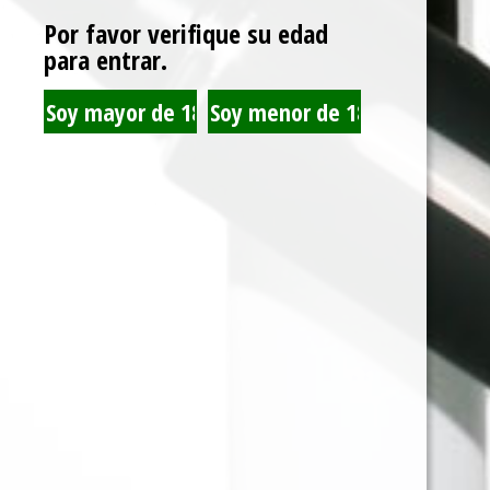
Por favor verifique su edad
para entrar.
MALLA METALICA
PIPA DE SILICONA
PARA PIPAS
PIREX MODELO
ABUELO