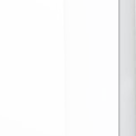
LOST JUICE NUTTY
VASCO DE GAMA
CARAMEL 30ml
CORONAS CAPA DE
ORO x 25