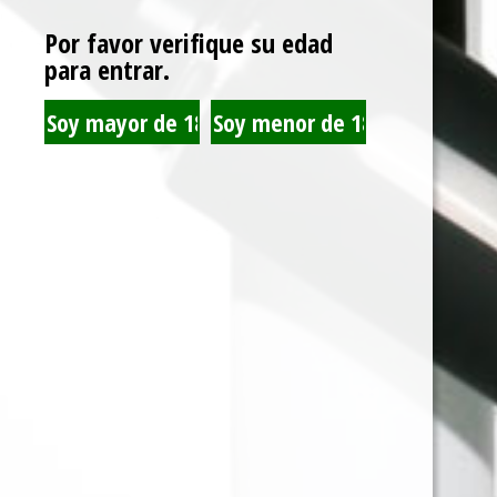
Por favor verifique su edad
para entrar.
CLUBMASTER MINI
HEMP WRAP LION
BROWN (CHOCOLATE)
ROLLING MANGO X25
LATA X20