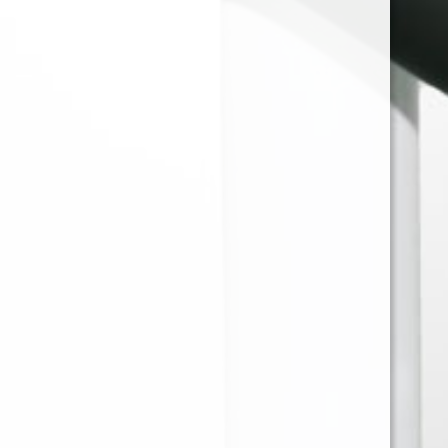
VOOPOO RESISTENCIA
VOOPOO RESISTENCIA
ARGUS POD V2 3ML
ARGUS POD V2 3ML
0.4ohm
0.7ohm
$
3.000
$
3.000