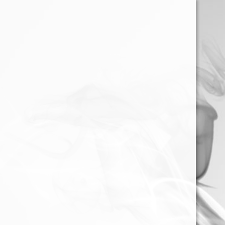
ACCESORIOS
EQUIPOS Y RESISTEN