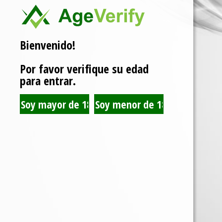
Bienvenido!
Por favor verifique su edad
para entrar.
GIZEH 
Ver producto