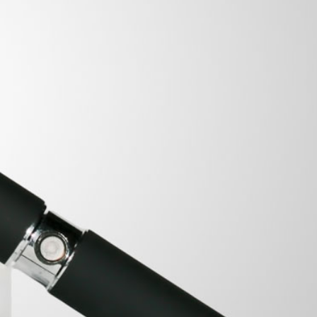
 10 unid