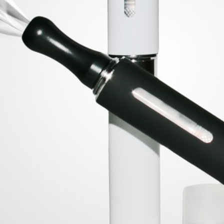
MAQUINA ACRILICA 1 1/4