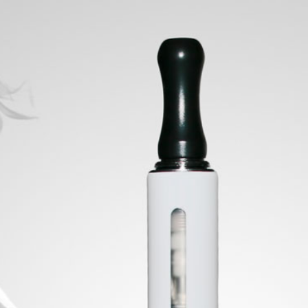
CIAS
FILTROS
LIQUIDOS
PAPELILLO
SALES DE NICOTI
GIZEH