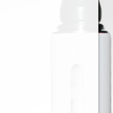
GIZEH MAQUINA ACRILICA 1
1/4 10 unid