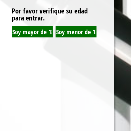
Por favor verifique su edad
para entrar.
RAW MAQUINA
OCB MAQUINA
ENROLADORA
METALICA 1 1/4 X10
ECOPLASTIC 1 1/4 x12