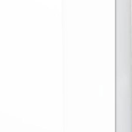
RAW MAQUINA
OCB MAQUINA
ENROLADORA NEGRA
ACRILICA 1 1/4 X 12
AJUSTABLE 1 1/4 x12