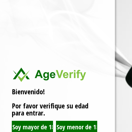
Bienvenido!
Por favor verifique su edad
para entrar.