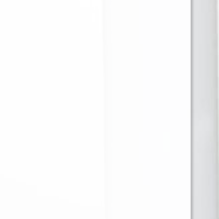
ELFBAR BLUE RAZZ ICE
ELFBAR WATERMELON
5.000 PUFF
ICE 10.000 PUFF