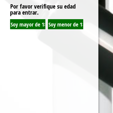
Por favor verifique su edad
para entrar.
ELFBAR STRAWBERRY
ELFBAR PINK
KIWI 5.000 PUFF
LEMONADE 1.500 PUFF