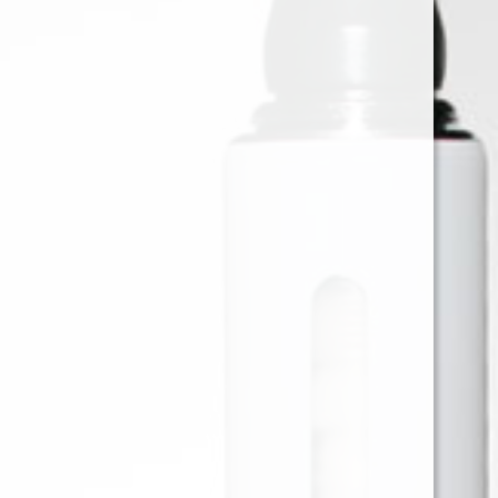
ELFBAR MIAMI MINT 10.000
PUFF