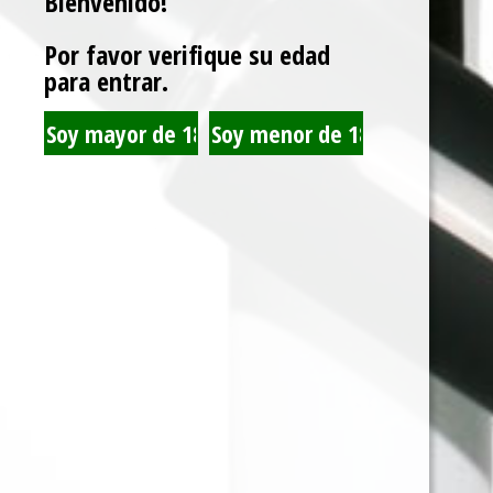
Bienvenido!
Por favor verifique su edad
para entrar.
KHEMO PAPELILLO
BLUNT WRAP
HEMP 1 1/4 X25
PLATINIUM SURTIDO
X25