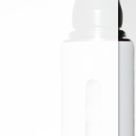
HEMP WRAP LION ROLLING
GRAPE X25