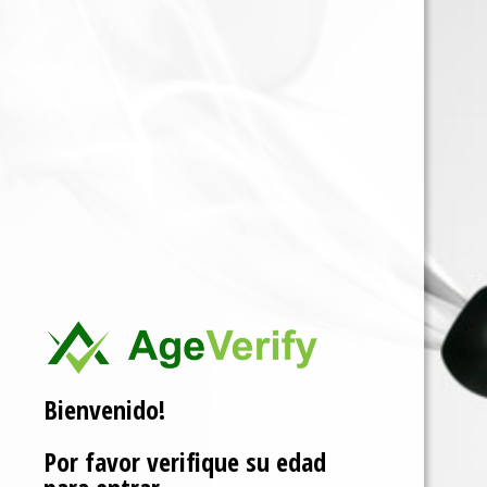
Bienvenido!
Por favor verifique su edad