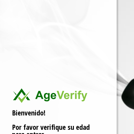
Bienvenido!
Por favor verifique su edad