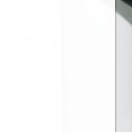
JUST JUICE SALT NIC
JUST JUICE SALT NIC
GOLDEN GRAPE ICE
SALTED CARAMEL
30ML 35MG
PANCAKE 30ML 35MG