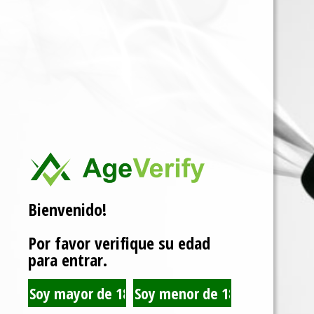
Bienvenido!
Por favor verifique su edad
para entrar.