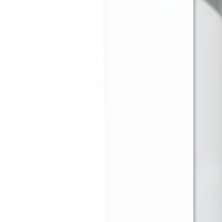
JUST JUICE SALT NIC
JUST JUICE SALT NIC
NUTTY CARAMEL
NEW YORK
30ML 35MG
CHEESECAKE 30ML
35MG