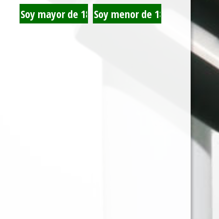
BREVAS MAZO x 50
TRIPLE EQUIS
CARAMEL 40 GR
TRIPLE EQUIS CHERRY
BRISTOL VAINILLA 45