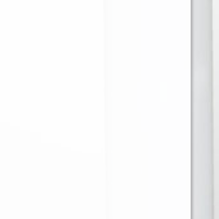
40 GR
GR.