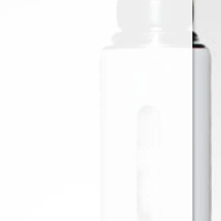
PUEBLO BLUE 30 grs.