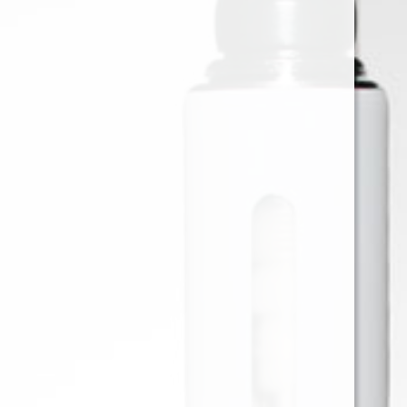
SPRINGFIELD GRAPE 40GR