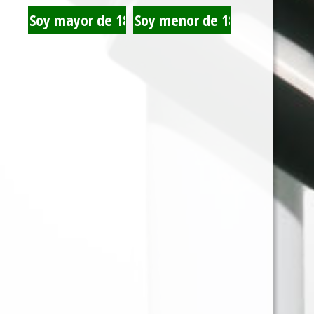
BRISTOL SANDIA 45
BRISTOL UVA 45 GR
GR
BRISTOL CHERRY 45
TRIPLE EQUIS