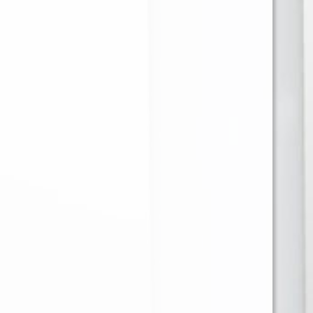
GR
CARAMEL 40 GR