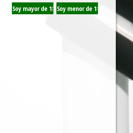
TRIPLE EQUIS
CAFE CREME BLUE
CHOCOLATE 40 GR
CARTON X10 PURITOS
BRISTOL MENTA 45
BRISTOL SANDIA 45