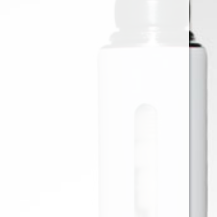
SPRINGFIELD VAINILLA 40GR