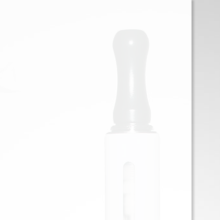
0
Iniciar sessión
Menu
ELEMENTS